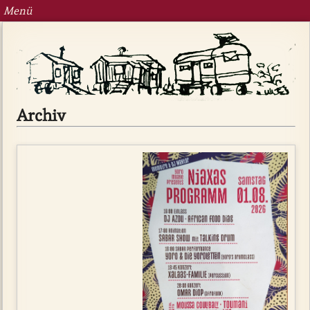
Menü
Archiv