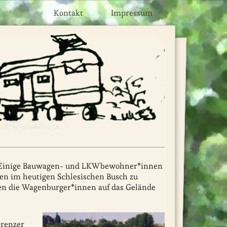
Kontakt
Impressum
1. Einige Bauwagen- und LKWbewohner*innen
en im heutigen Schlesischen Busch zu
ten die Wagenburger*innen auf das Gelände
Grenzer