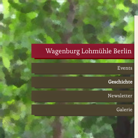
Wagenburg Lohmühle Berlin
Events
Geschichte
Newsletter
Galerie