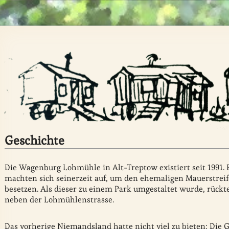
Geschichte
Die Wagenburg Lohmühle in Alt-Treptow existiert seit 199
machten sich seinerzeit auf, um den ehemaligen Mauerstreif
besetzen. Als dieser zu einem Park umgestaltet wurde, rück
neben der Lohmühlenstrasse.
Das vorherige Niemandsland hatte nicht viel zu bieten: Die 