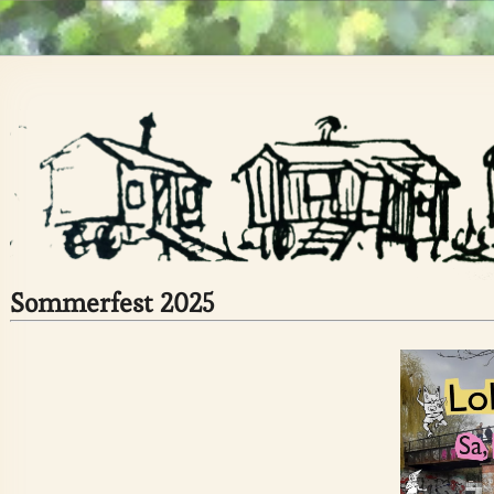
Sommerfest 2025