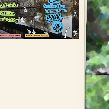
iCalendar
Office 3